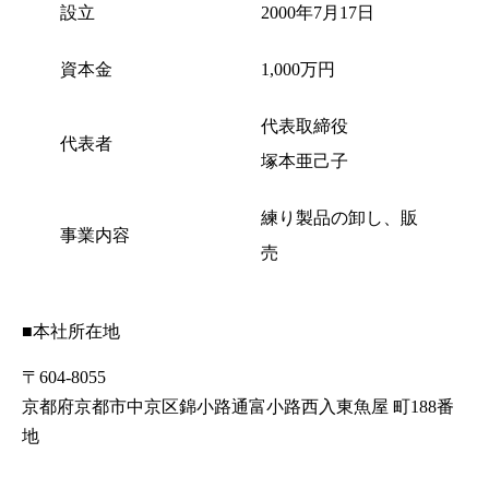
設立
2000年7月17日
資本金
1,000万円
代表取締役
代表者
塚本亜己子
練り製品の卸し、販
事業内容
売
■本社所在地
〒604-8055
京都府京都市中京区錦小路通富小路西入東魚屋 町188番
地