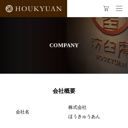
COMPANY
会社概要
株式会社
会社名
ほうきゅうあん