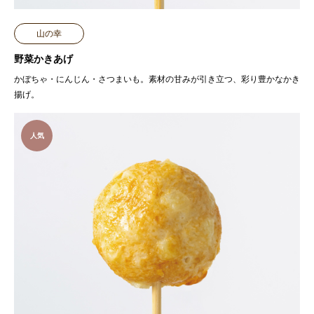
山の幸
野菜かきあげ
かぼちゃ・にんじん・さつまいも。素材の甘みが引き立つ、彩り豊かなかき
揚げ。
人気