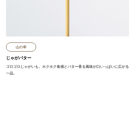
山の幸
じゃがバター
ゴロゴロじゃがいも。ホクホク食感とバター香る風味が口いっぱいに広がる
一品。