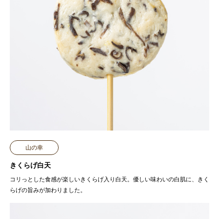
山の幸
きくらげ白天
コリっとした食感が楽しいきくらげ入り白天。優しい味わいの白肌に、きく
らげの旨みが加わりました。