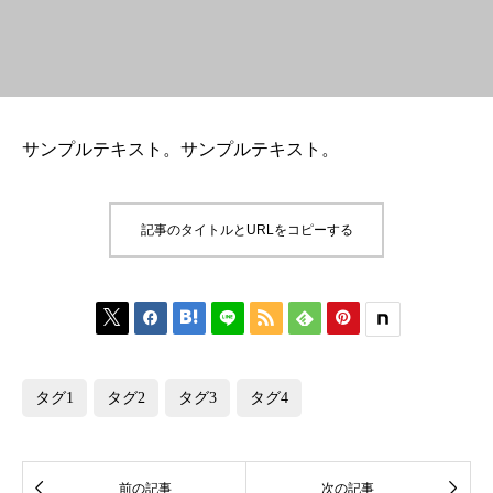
サンプルテキスト。サンプルテキスト。
記事のタイトルとURLをコピーする






タグ1
タグ2
タグ3
タグ4


前の記事
次の記事