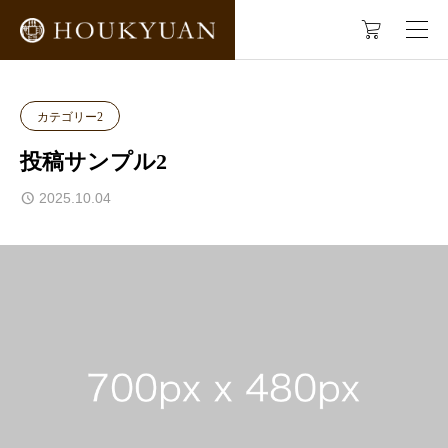




ブログ
カテゴリー2
投稿サンプル2
カテゴリー2
投稿サンプル2
2025.10.04